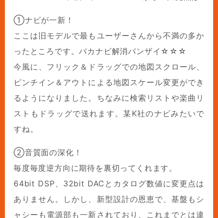
①ナビが一新！
ここは旧モデルで最もユーザーさんから不満の多か
ったところです。バカナビ解消バンザイ☆☆☆
今風に、フリック＆ドラッグでの地図スクロール、
ピンチイン＆アウトによる地図スケール変更ができ
るようになりました。ちなみに検索リストや楽曲リ
ストもドラッグで送れます。某K社のナビみたいで
すね。
②音質面の深化！
毎度毎度逆方向に期待を裏切ってくれます。
64bit DSP、32bit DACとカタログ数値に変更点は
ありません。しかし、新型設計の恩恵で、基盤もシ
ャシーも電源部も一新されており、これまでとは違