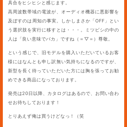
具合をヒシヒシと感じます。
高周波数帯域の電波が、オーディオ機器に悪影響を
及ぼすのは周知の事実。しかしまさか「OFF」とい
う選択肢を実行に移すとは・・・。ミツビシの中の
人は「良い意味でバカ」ですね（＝▽＝）尊敬。
という感じで、旧モデルを購入いただいているお客
様にはなんとも申し訳無い気持ちになるのですが、
新型を長く待っていただいた方には胸を張ってお勧
めできる商品になっております。
発売は20日以降、カタログはあるので、お問い合わ
せお待ちしております！
とりあえず俺は買うけどなっ！（笑