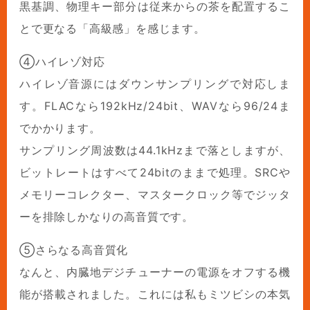
黒基調、物理キー部分は従来からの茶を配置するこ
とで更なる「高級感」を感じます。
④ハイレゾ対応
ハイレゾ音源にはダウンサンプリングで対応しま
す。FLACなら192kHz/24bit、WAVなら96/24ま
でかかります。
サンプリング周波数は44.1kHzまで落としますが、
ビットレートはすべて24bitのままで処理。SRCや
メモリーコレクター、マスタークロック等でジッタ
ーを排除しかなりの高音質です。
⑤さらなる高音質化
なんと、内臓地デジチューナーの電源をオフする機
能が搭載されました。これには私もミツビシの本気