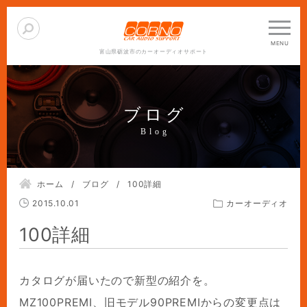
富山県砺波市のカーオーディオサポート
ブログ
ホーム
ブログ
100詳細
2015.10.01
カーオーディオ
100詳細
カタログが届いたので新型の紹介を。
MZ100PREMI、旧モデル90PREMIからの変更点は