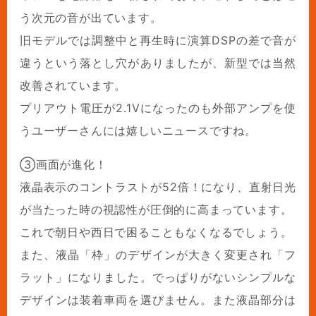
う次元の音が出ています。
旧モデルでは調整中と再生時に演算DSPの差で音が
違うという落とし穴がありましたが、新型では当然
改善されています。
プリアウト電圧が2.1Vになったのも外部アンプを使
うユーザーさんには嬉しいニュースですね。
③画面が進化！
液晶表示のコントラストが52倍！になり、直射日光
が当たった時の視認性が圧倒的に高まっています。
これで朝日や西日で困ることもなくなるでしょう。
また、液晶「枠」のデザインが大きく変更され「フ
ラット」になりました。でっぱりがないシンプルな
デザインは装着車両を選びません。また液晶部分は