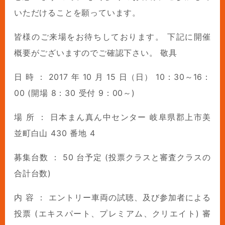
いただけることを願っています。
皆様のご来場をお待ちしております。 下記に開催
概要がございますのでご確認下さい。 敬具
日 時 ： 2017 年 10 月 15 日（日） 10：30～16：
00 (開場 8：30 受付 9：00～)
場 所 ： 日本まん真ん中センター 岐阜県郡上市美
並町白山 430 番地 4
募集台数 ： 50 台予定 (投票クラスと審査クラスの
合計台数)
内 容 ： エントリー車両の試聴、及び参加者による
投票 (エキスパート、プレミアム、クリエイト) 審