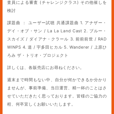
査員による審査 (チャレンジクラス) その他催しを
検討
課題曲 ： ユーザー試聴 共通課題曲 1. アナザー・
デイ・オブ・サン / La La Land Cast 2. ブルー・
スカイズ / ダイアナ・クラール 3. 前前前世 / RAD
WINPS 4. 道 / 宇多田ヒカル 5. Wanderer / 上原ひ
ろみ ザ・トリオ・プロジェクト
詳しくは、各販売店にお尋ねください。
週末まで時間もない中、自分が何かできるか分かり
ませんが、事前準備、当日運営、精一杯のことはさ
せていただきたく思っております。皆様のご協力の
程、何卒宜しくお願いいたします。