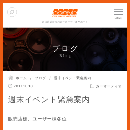
富山県砺波市のカーオーディオサポート
ブログ
ホーム
ブログ
週末イベント緊急案内
2017.10.10
カーオーディオ
週末イベント緊急案内
販売店様、ユーザー様各位