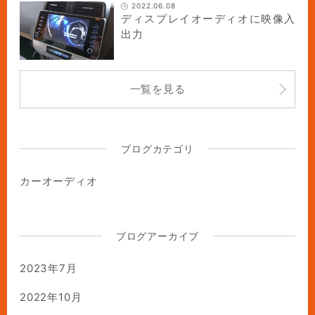
2022.06.08
ディスプレイオーディオに映像入
出力
一覧を見る
ブログカテゴリ
カーオーディオ
ブログアーカイブ
2023年7月
2022年10月