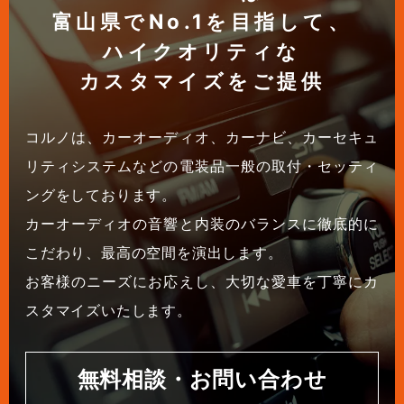
富山県でNo.1を目指して、
ハイクオリティな
カスタマイズをご提供
コルノは、カーオーディオ、カーナビ、カーセキュ
リティシステムなどの電装品一般の取付・セッティ
ングをしております。
カーオーディオの音響と内装のバランスに徹底的に
こだわり、最高の空間を演出します。
お客様のニーズにお応えし、大切な愛車を丁寧にカ
スタマイズいたします。
無料相談・お問い合わせ