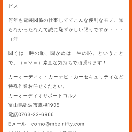
ビス」
何年も電装関係の仕事しててこんな便利なモノ、知
らなかったなんて誠に恥ずかしい限りですが・・・
（汗
聞くは一時の恥、聞かぬは一生の恥。ということ
で。（＝▽＝）素直な気持ちで頑張ります！
カーオーディオ・カーナビ・カーセキュリティなど
特殊作業お任せください。
カーオーディオサポートコルノ
富山県砺波市鷹栖1905
電話0763-23-6966
Eメール corno@mbe.nifty.com