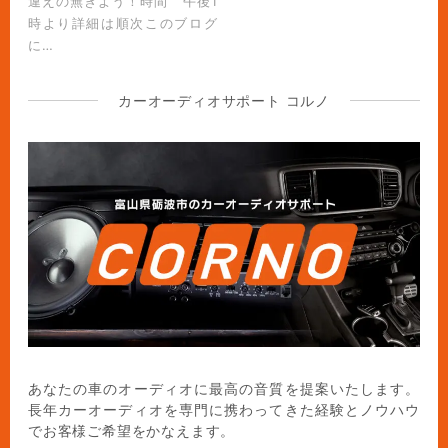
違えの無きよう！時間 午後1
時より詳細は順次このブログ
に…
カーオーディオサポート コルノ
あなたの車のオーディオに最高の音質を提案いたします。
長年カーオーディオを専門に携わってきた経験とノウハウ
でお客様ご希望をかなえます。