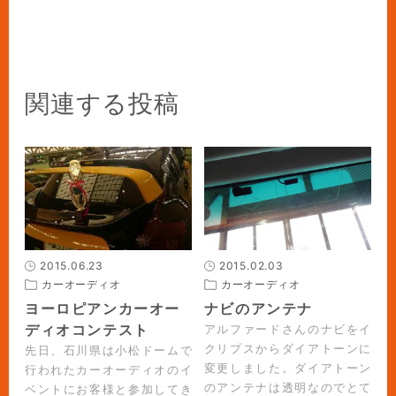
関連する投稿
2015.06.23
2015.02.03
カーオーディオ
カーオーディオ
ヨーロピアンカーオー
ナビのアンテナ
ディオコンテスト
アルファードさんのナビをイ
クリプスからダイアトーンに
先日、石川県は小松ドームで
変更しました。ダイアトーン
行われたカーオーディオのイ
のアンテナは透明なのでとて
ベントにお客様と参加してき