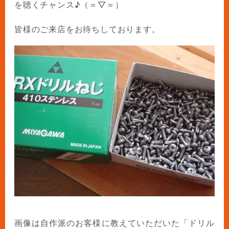
を聴くチャンス♪（＝▽＝）
皆様のご来店をお待ちしております。
画像は自作派のお客様に教えていただいた「ドリル