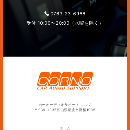
0763-23-6966
受付 10:00〜20:00（水曜を除く）
カーオーディオサポート コルノ
〒939-1335富山県砺波市鷹栖1905
ホーム