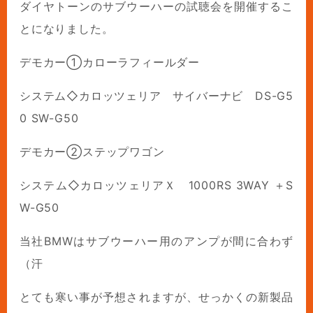
ダイヤトーンのサブウーハーの試聴会を開催するこ
とになりました。
デモカー①カローラフィールダー
システム◇カロッツェリア サイバーナビ DS-G5
0 SW-G50
デモカー②ステップワゴン
システム◇カロッツェリアＸ 1000RS 3WAY ＋S
W-G50
当社BMWはサブウーハー用のアンプが間に合わず
（汗
とても寒い事が予想されますが、せっかくの新製品