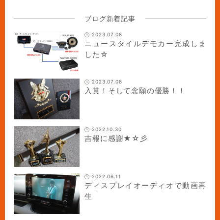
ブログ新着記事
2023.07.08
ニュースタイルデモカー完成しま
した☆
2023.07.08
入賞！そして念願の優勝！！
2022.10.30
吉報に感謝★☆彡
2022.06.11
ディスプレイオーディオで動画再
生