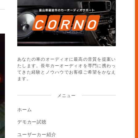
あなたの車のオーディオに最高の音質を提案い
たします。長年カーオーディオを専門に携わっ
てきた経験とノウハウでお客様ご希望をかなえ
ます。
メニュー
ホーム
デモカー試聴
ユーザーカー紹介