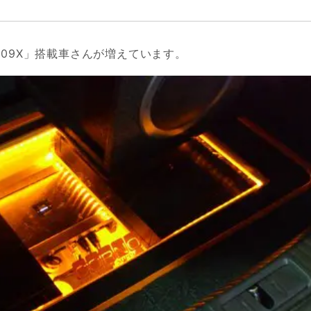
A09X」搭載車さんが増えています。