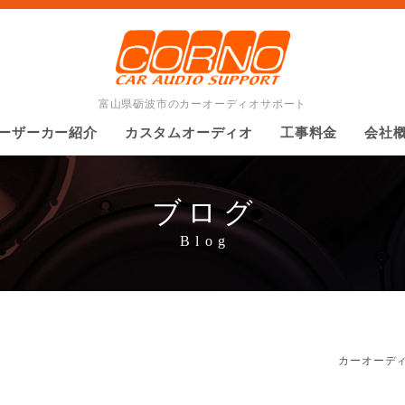
富山県砺波市のカーオーディオサポート
ーザーカー紹介
カスタムオーディオ
工事料金
会社
ブログ
カーオーデ