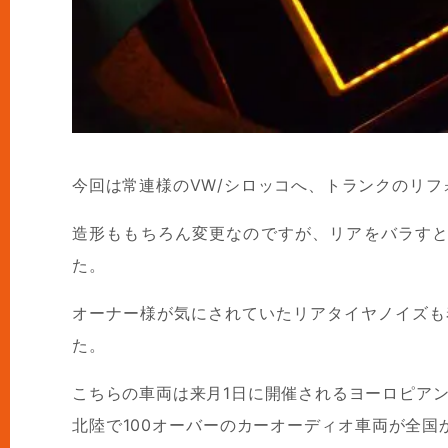
今回は常連様のVW/シロッコへ、トランクのリ
造形ももちろん変更なのですが、リアをバラす
た。
オーナー様が気にされていたリアタイヤノイズも
た。
こちらの車両は来月1日に開催されるヨーロピア
北陸で100オーバーのカーオーディオ車両が全