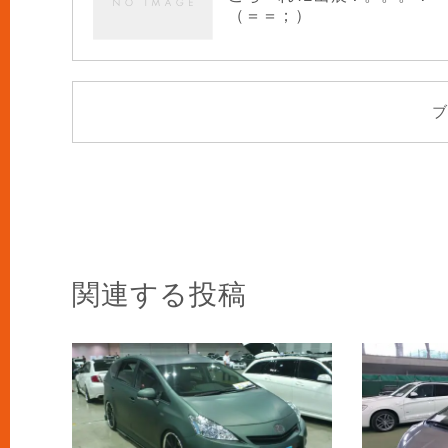
（＝＝；）
ブ
関連する投稿