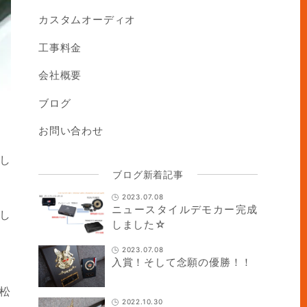
カスタムオーディオ
工事料金
会社概要
ブログ
お問い合わせ
し
ブログ新着記事
2023.07.08
ニュースタイルデモカー完成
し
しました☆
2023.07.08
入賞！そして念願の優勝！！
松
2022.10.30