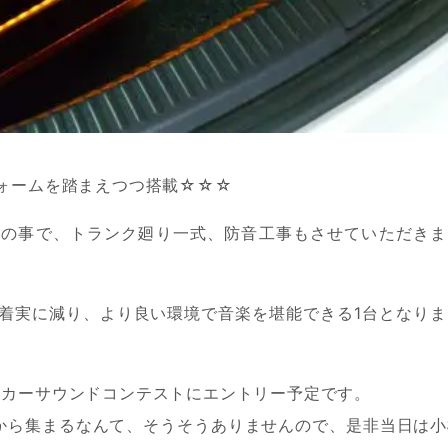
フォームを踏まえつつ搭載☆☆☆
との事で、トランク廻り一式、防音工事もさせていただきま
着実に減り、より良い環境で音楽を堪能できる1台となりま
ンカーサウンドコンテストにエントリー予定です。
国から集まるなんて、そうそうありませんので、是非当日は小