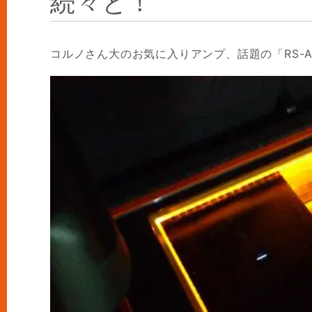
続々と！
コルノさん大のお気に入りアンプ、話題の「RS-