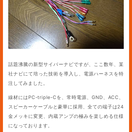
話題沸騰の新型サイバーナビですが、ここ数年、某
社ナビにて培った技術を導入し、電源ハーネスを特
注してみました。
線材にはPC-triple-Cを、常時電源、GND、ACC、
スピーカーケーブルと豪華に採用、全ての端子は24
金メッキに変更、内蔵アンプの極みを楽しめる仕様
になっております。