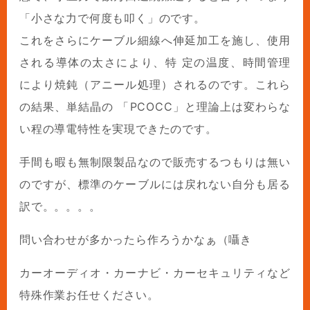
「小さな力で何度も叩く」のです。
これをさらにケーブル細線へ伸延加工を施し、使用
される導体の太さにより、特 定の温度、時間管理
により焼鈍（アニール処理）されるのです。これら
の結果、単結晶の 「PCOCC」と理論上は変わらな
い程の導電特性を実現できたのです。
手間も暇も無制限製品なので販売するつもりは無い
のですが、標準のケーブルには戻れない自分も居る
訳で。。。。。
問い合わせが多かったら作ろうかなぁ（囁き
カーオーディオ・カーナビ・カーセキュリティなど
特殊作業お任せください。