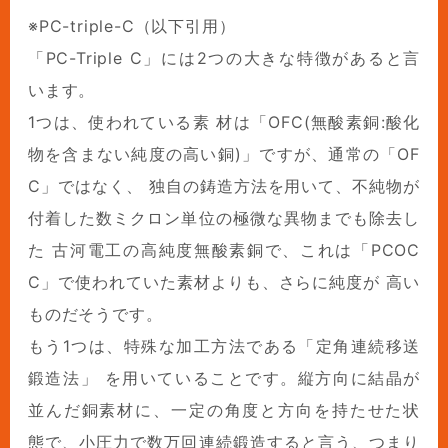
※PC-triple-C（以下引用）
「PC-Triple C」には2つの大きな特徴があると言
います。
1つは、使われている素 材は「OFC(無酸素銅:酸化
物を含まない純度の高い銅)」ですが、通常の「OF
C」ではなく、 独自の鋳造方法を用いて、不純物が
付着した数ミクロン単位の極微な異物までも除去し
た 古河電工の高純度無酸素銅で、これは「PCOC
C」で使われていた素材よりも、さらに純度が 高い
ものだそうです。
もう1つは、特殊な加工方法である「定角連続移送
鍛造法」 を用いていることです。縦方向に結晶が
並んだ銅素材に、一定の角度と方向を持たせた状
態で、小圧力で数万回連続鍛造すると言う、つまり