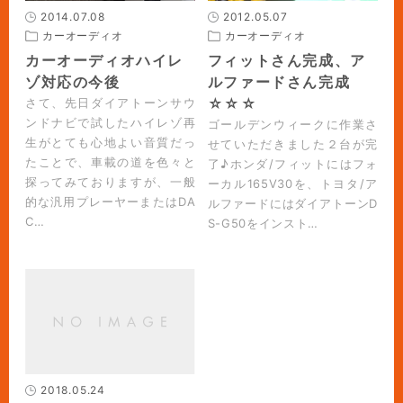
2014.07.08
2012.05.07
カーオーディオ
カーオーディオ
カーオーディオハイレ
フィットさん完成、ア
ゾ対応の今後
ルファードさん完成
☆☆☆
さて、先日ダイアトーンサウ
ンドナビで試したハイレゾ再
ゴールデンウィークに作業さ
生がとても心地よい音質だっ
せていただきました２台が完
たことで、車載の道を色々と
了♪ホンダ/フィットにはフォ
探ってみておりますが、一般
ーカル165V30を、トヨタ/ア
的な汎用プレーヤーまたはDA
ルファードにはダイアトーンD
C…
S-G50をインスト…
2018.05.24