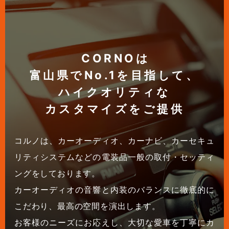
CORNOは
富山県でNo.1を目指して、
ハイクオリティな
カスタマイズをご提供
コルノは、カーオーディオ、カーナビ、カーセキュ
リティシステムなどの電装品一般の取付・セッティ
ングをしております。
カーオーディオの音響と内装のバランスに徹底的に
こだわり、最高の空間を演出します。
お客様のニーズにお応えし、大切な愛車を丁寧にカ