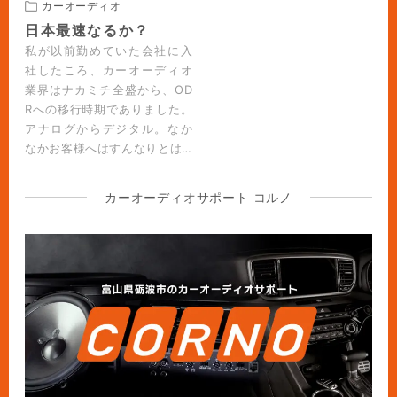
カーオーディオ
日本最速なるか？
私が以前勤めていた会社に入
社したころ、カーオーディオ
業界はナカミチ全盛から、OD
Rへの移行時期でありました。
アナログからデジタル。なか
なかお客様へはすんなりとは…
カーオーディオサポート コルノ