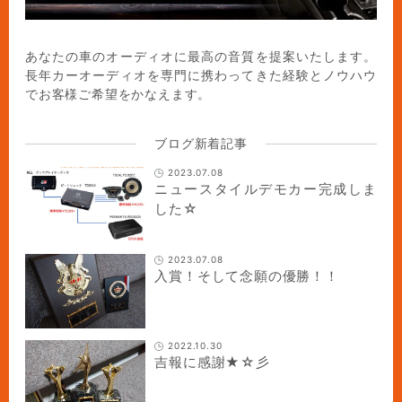
あなたの車のオーディオに最高の音質を提案いたします。
長年カーオーディオを専門に携わってきた経験とノウハウ
でお客様ご希望をかなえます。
ブログ新着記事
2023.07.08
ニュースタイルデモカー完成しま
した☆
2023.07.08
入賞！そして念願の優勝！！
2022.10.30
吉報に感謝★☆彡