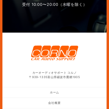
受付 10:00〜20:00（水曜を除く）
カーオーディオサポート コルノ
〒939-1335富山県砺波市鷹栖1905
ホーム
会社概要