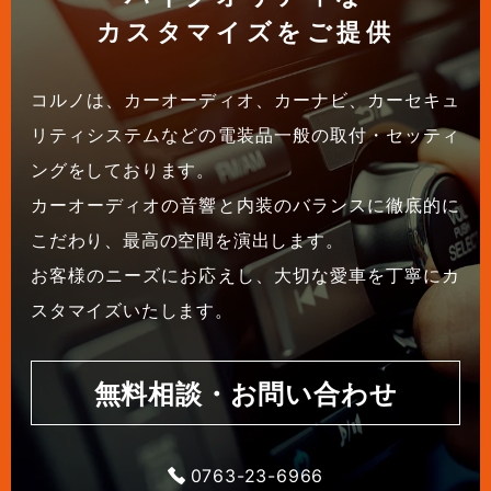
カスタマイズをご提供
コルノは、カーオーディオ、カーナビ、カーセキュ
リティシステムなどの電装品一般の取付・セッティ
ングをしております。
カーオーディオの音響と内装のバランスに徹底的に
こだわり、最高の空間を演出します。
お客様のニーズにお応えし、大切な愛車を丁寧にカ
スタマイズいたします。
無料相談・お問い合わせ
0763-23-6966