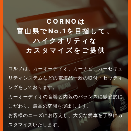
CORNOは
富山県でNo.1を目指して、
ハイクオリティな
カスタマイズをご提供
コルノは、カーオーディオ、カーナビ、カーセキュ
リティシステムなどの電装品一般の取付・セッティ
ングをしております。
カーオーディオの音響と内装のバランスに徹底的に
こだわり、最高の空間を演出します。
お客様のニーズにお応えし、大切な愛車を丁寧にカ
スタマイズいたします。