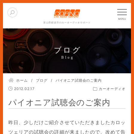
富山県砺波市のカーオーディオサポート
ブログ
ホーム
ブログ
パイオニア試聴会のご案内
2012.02.17
カーオーディオ
パイオニア試聴会のご案内
昨日、少しだけご紹介させていただきましたカロッ
ツェリアの試聴会の詳細が来ましたので、改めて告