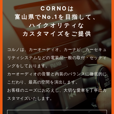
CORNOは
富山県でNo.1を目指して、
ハイクオリティな
カスタマイズをご提供
コルノは、カーオーディオ、カーナビ、カーセキュ
リティシステムなどの電装品一般の取付・セッティ
ングをしております。
カーオーディオの音響と内装のバランスに徹底的に
こだわり、最高の空間を演出します。
お客様のニーズにお応えし、大切な愛車を丁寧にカ
スタマイズいたします。