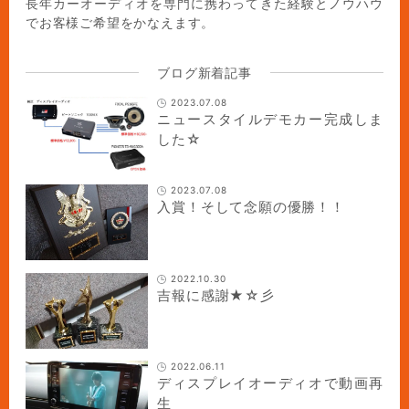
長年カーオーディオを専門に携わってきた経験とノウハウ
でお客様ご希望をかなえます。
ブログ新着記事
2023.07.08
ニュースタイルデモカー完成しま
した☆
2023.07.08
入賞！そして念願の優勝！！
2022.10.30
吉報に感謝★☆彡
2022.06.11
ディスプレイオーディオで動画再
生