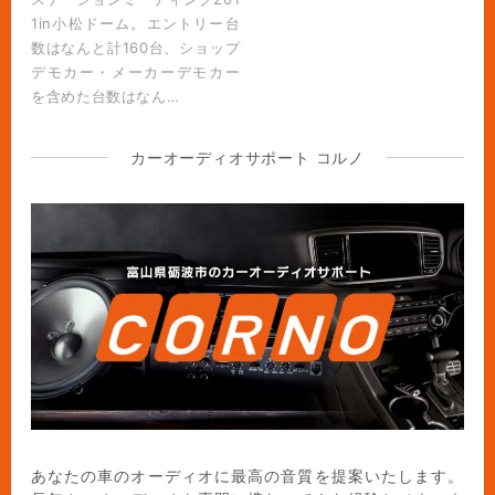
1in小松ドーム。エントリー台
数はなんと計160台、ショップ
デモカー・メーカーデモカー
を含めた台数はなん…
カーオーディオサポート コルノ
あなたの車のオーディオに最高の音質を提案いたします。