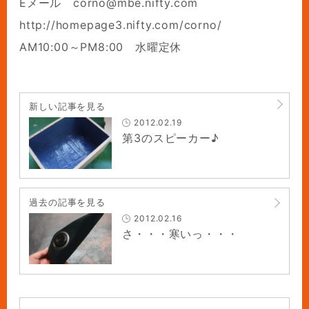
Eメール corno@mbe.nifty.com
http://homepage3.nifty.com/corno/
AM10:00～PM8:00 水曜定休
新しい記事を見る
2012.02.19
第3のスピーカー♪
過去の記事を見る
2012.02.16
さ・・・寒いっ・・・