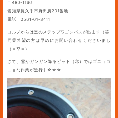
〒480-1166
愛知県長久手市野田農201番地
電話 0561-61-3411
コルノからは黒のステップワゴンバスが出ます（笑
同乗希望の方は早めにお問い合わせくださいまし
（＝▽＝）
さて、雪がガンガン降るピット（寒）ではゴニョゴ
ニョな作業が進行中☆☆☆