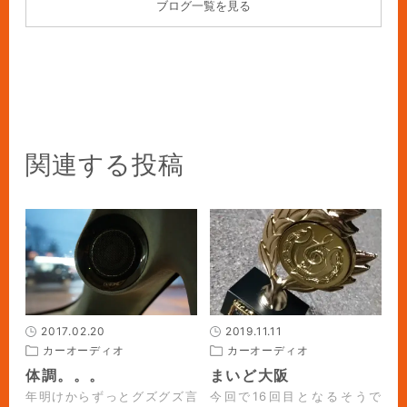
ブログ一覧を見る
関連する投稿
2017.02.20
2019.11.11
カーオーディオ
カーオーディオ
体調。。。
まいど大阪
年明けからずっとグズグズ言
今回で16回目となるそうで