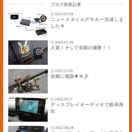
ブログ新着記事
2023.07.08
ニュースタイルデモカー完成しま
した☆
2023.07.08
入賞！そして念願の優勝！！
2022.10.30
吉報に感謝★☆彡
2022.06.11
ディスプレイオーディオで動画再
生
2022.06.08