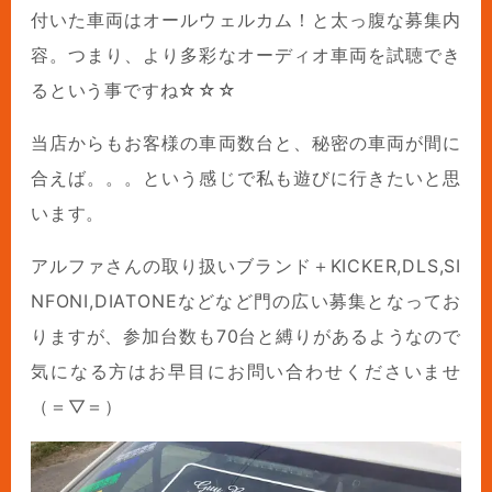
付いた車両はオールウェルカム！と太っ腹な募集内
容。つまり、より多彩なオーディオ車両を試聴でき
るという事ですね☆☆☆
当店からもお客様の車両数台と、秘密の車両が間に
合えば。。。という感じで私も遊びに行きたいと思
います。
アルファさんの取り扱いブランド＋KICKER,DLS,SI
NFONI,DIATONEなどなど門の広い募集となってお
りますが、参加台数も70台と縛りがあるようなので
気になる方はお早目にお問い合わせくださいませ
（＝▽＝）