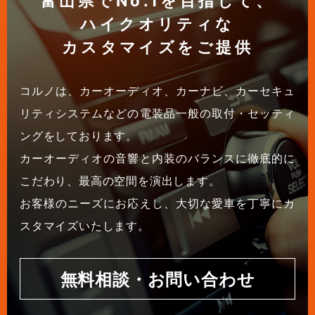
富山県でNo.1を目指して、
ハイクオリティな
カスタマイズをご提供
コルノは、カーオーディオ、カーナビ、カーセキュ
リティシステムなどの電装品一般の取付・セッティ
ングをしております。
カーオーディオの音響と内装のバランスに徹底的に
こだわり、最高の空間を演出します。
お客様のニーズにお応えし、大切な愛車を丁寧にカ
スタマイズいたします。
無料相談・お問い合わせ